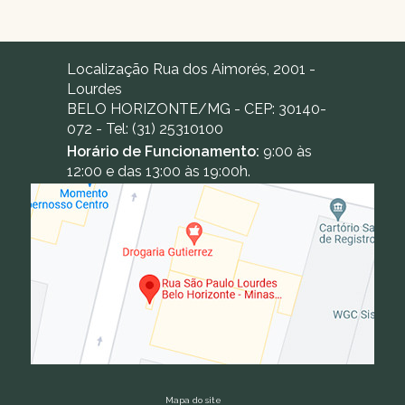
Localização
Rua dos Aimorés, 2001 -
Lourdes
BELO HORIZONTE
/
MG
- CEP:
30140-
072
- Tel:
(31) 25310100
Horário de Funcionamento:
9:00 às
12:00 e das 13:00 às 19:00h.
Mapa do site