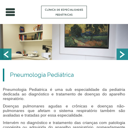
Pneumologia Pediátrica
Pneumologia Pediatrica é uma sub especialidade da pediatria
dedicada ao diagnóstico e tratamento de doenças do aparelho
respiratório.
Doenças pulmonares agudas e crônicas e doenças não-
pulmonares que afetam o sistema respiratório também são
avaliadas e tratadas por essa especialidade.
Intervém no diagnóstico e tratamento das crianças com patologia
congénita ou adquirida do aparelho respiratório, nomeadamente